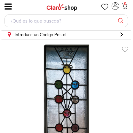
0
.
Introduce un Código Postal