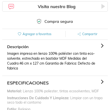
Visita nuestro Blog
Compra segura
Agregar a favoritos
Compartir
Descripción
Imagen impresa en lienzo 100% poliéster con tinta eco-
solvente, estrechado en bastidor MDF Medidas del 
Cuadro:46 cm x 127 cm Garantia de Fabrica: Defecto de 
fabrica
ESPECIFICACIONES
Material
Lienzo 100% poliester, tintas ecosolventes, MDF
Instrucciones De Cuidado Y Limpieza
Limpiar con un trapo
seco todo el contorno
Estilo
Religion