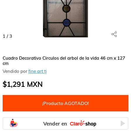
1
/
3
Cuadro Decorativo Circulos del arbol de la vida 46 cm x 127
cm
Vendido por
fine art tj
$1,291
MXN
¡Producto AGOTADO!
Vender en