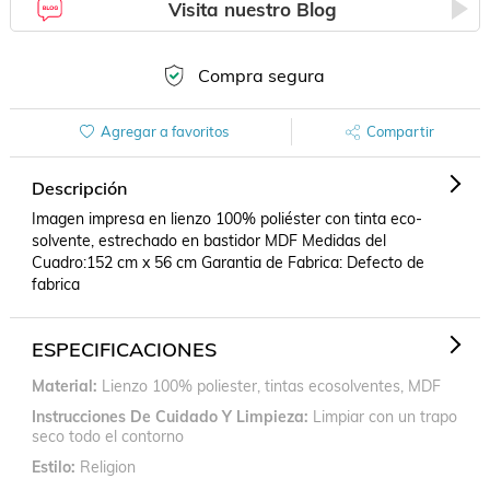
Visita nuestro Blog
Compra segura
Agregar a favoritos
Compartir
Descripción
Imagen impresa en lienzo 100% poliéster con tinta eco-
solvente, estrechado en bastidor MDF Medidas del 
Cuadro:152 cm x 56 cm Garantia de Fabrica: Defecto de 
fabrica
ESPECIFICACIONES
Material
Lienzo 100% poliester, tintas ecosolventes, MDF
Instrucciones De Cuidado Y Limpieza
Limpiar con un trapo
seco todo el contorno
Estilo
Religion