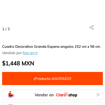
1
/
3
Cuadro Decorativo Granda Espana angulos 152 cm x 56 cm
Vendido por
fine art tj
$1,448
MXN
¡Producto AGOTADO!
Vender en