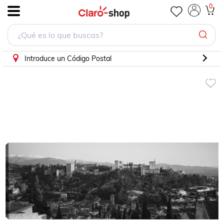
0
.
Introduce un Código Postal