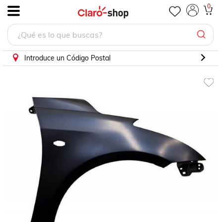
0
.
Introduce un Código Postal