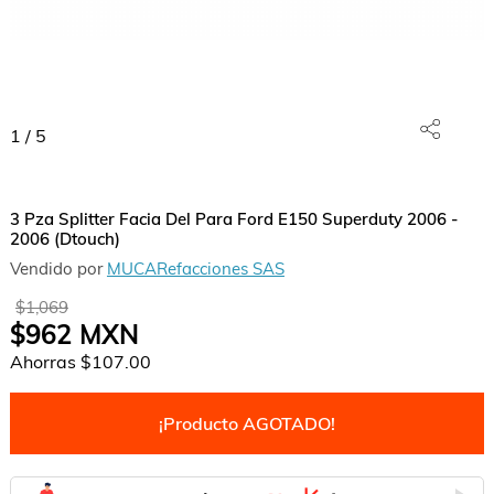
1
/
5
3 Pza Splitter Facia Del Para Ford E150 Superduty 2006 -
2006 (Dtouch)
Vendido por
MUCARefacciones SAS
$1,069
$962
MXN
Ahorras
$107.00
¡Producto AGOTADO!