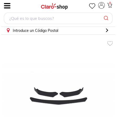
0
.
Introduce un Código Postal