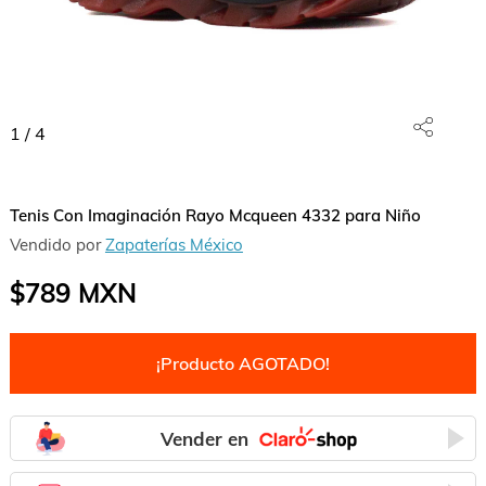
1
/
4
Tenis Con Imaginación Rayo Mcqueen 4332 para Niño
Vendido por
Zapaterías México
$789
MXN
¡Producto AGOTADO!
Vender en