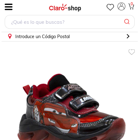
Tenis Con Imaginación Rayo Mcqueen 4332 para Niño
0
.
Introduce un Código Postal