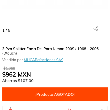
1
/
5
3 Pza Splitter Facia Del Para Nissan 200Sx 1968 - 2006
(Dtouch)
Vendido por
MUCARefacciones SAS
$1,069
$962
MXN
Ahorras
$107.00
¡Producto AGOTADO!