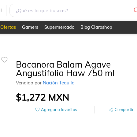
l
Ofertas
Gamers
Supermercado
Blog Claroshop
Bacanora Balam Agave
Angustifolia Haw 750 ml
Vendido por
Nación Tequila
$1,272
MXN
Agregar a favoritos
Compartir