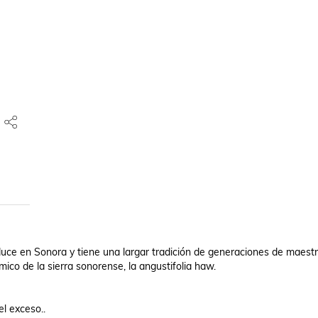
duce en Sonora y tiene una largar tradición de generaciones de maestr
co de la sierra sonorense, la angustifolia haw.

l exceso..