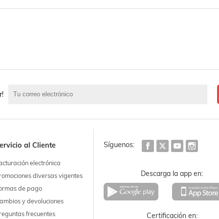
r!
Síguenos:
ervicio al Cliente
acturación electrónica
Descarga la app en:
romociones diversas vigentes
ormas de pago
ambios y devoluciones
reguntas frecuentes
Certificación en: