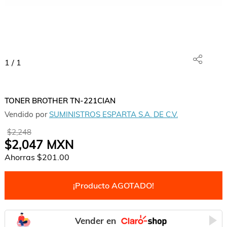
1
/
1
TONER BROTHER TN-221CIAN
Vendido por
SUMINISTROS ESPARTA S.A. DE C.V.
$2,248
$2,047
MXN
Ahorras
$201.00
¡Producto AGOTADO!
Vender en