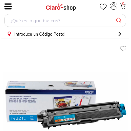
0
.
Introduce un Código Postal