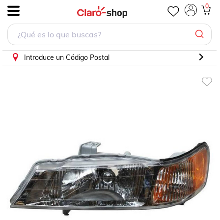
FARO ODYSSEY 1999-2004 TYC PILOTO
0
.
Introduce un Código Postal