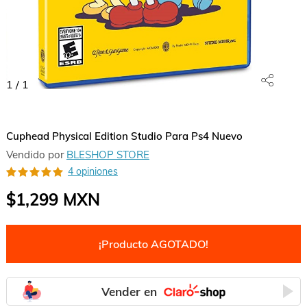
1
/
1
Cuphead Physical Edition Studio Para Ps4 Nuevo
Vendido por
BLESHOP STORE
4 opiniones
$1,299
MXN
¡Producto AGOTADO!
Vender en