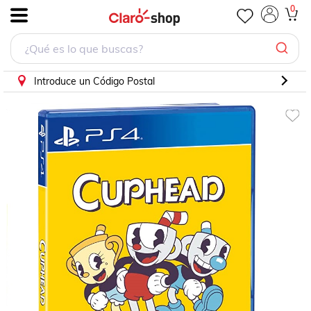
0
.
Introduce un Código Postal