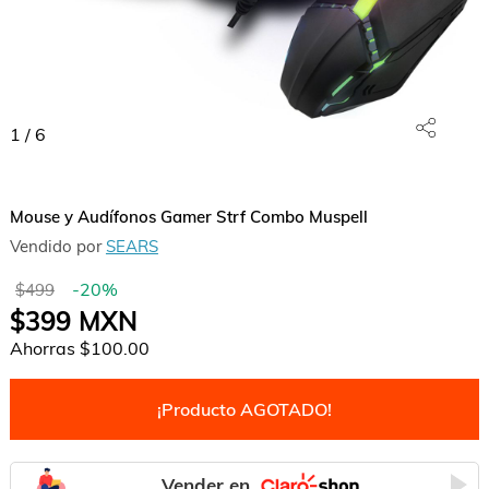
1
/
6
Mouse y Audífonos Gamer Strf Combo Muspell
Vendido por
SEARS
-
20
%
$499
$399
MXN
Ahorras
$100.00
¡Producto AGOTADO!
Vender en