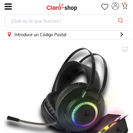
0
.
Introduce un Código Postal