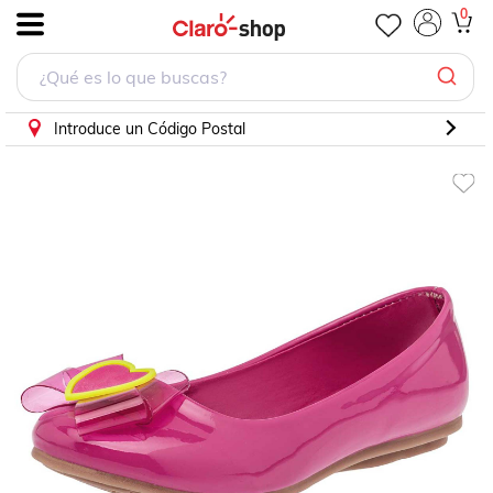
0
.
Introduce un Código Postal