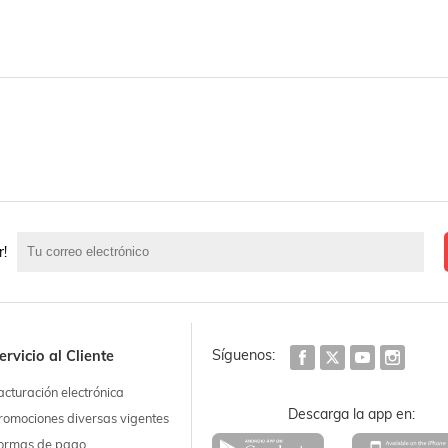
r!
Síguenos:
ervicio al Cliente
acturación electrónica
Descarga la app en:
romociones diversas vigentes
ormas de pago