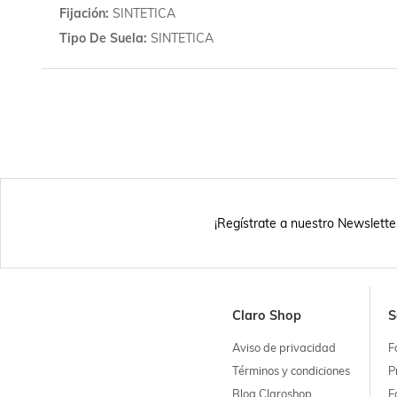
Fijación
SINTETICA
Tipo De Suela
SINTETICA
¡Regístrate a nuestro Newslette
Claro Shop
S
Aviso de privacidad
F
Términos y condiciones
P
Blog Claroshop
F