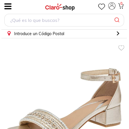
Zapato graduación Clasben Oro Matilde
0
.
Introduce un Código Postal