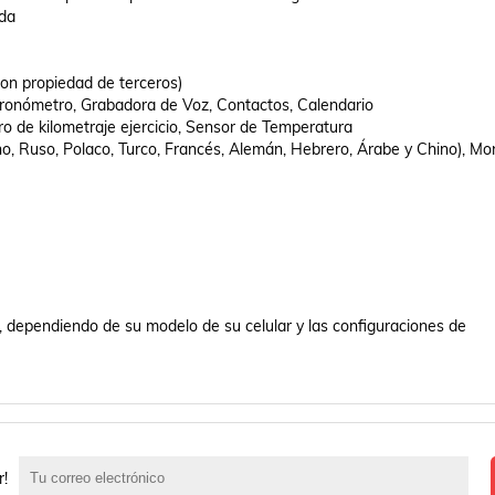
da

on propiedad de terceros)

Cronómetro, Grabadora de Voz, Contactos, Calendario

ro de kilometraje ejercicio, Sensor de Temperatura

no, Ruso, Polaco, Turco, Francés, Alemán, Hebrero, Árabe y Chino), Mon
 dependiendo de su modelo de su celular y las configuraciones de 
r!