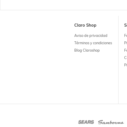
Claro Shop
S
Aviso de privacidad
F
Términos y condiciones
P
Blog Claroshop
F
C
P