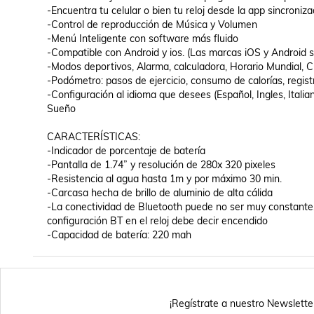
-Encuentra tu celular o bien tu reloj desde la app sincroniza
-Control de reproducción de Música y Volumen

-Menú Inteligente con software más fluido

-Compatible con Android y ios. (Las marcas iOS y Android s
-Modos deportivos, Alarma, calculadora, Horario Mundial, 
-Podómetro: pasos de ejercicio, consumo de calorías, regist
-Configuración al idioma que desees (Español, Ingles, Italia
Sueño

CARACTERÍSTICAS: 

-Indicador de porcentaje de batería

-Pantalla de 1.74” y resolución de 280x 320 pixeles

-Resistencia al agua hasta 1m y por máximo 30 min.

-Carcasa hecha de brillo de aluminio de alta cálida

-La conectividad de Bluetooth puede no ser muy constante,
configuración BT en el reloj debe decir encendido

-Capacidad de batería: 220 mah
¡Regístrate a nuestro Newslette