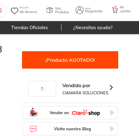
Mi
0
Mis
Mi Lista
Hola
Registrate
carrito
de deseos
Pedidos
Tiendas Oficiales
¿Necesitas ayuda?
8
¡Producto AGOTADO!
Vendido por
CIAMARA SOLUCIONES
Vender en
Visita nuestro Blog