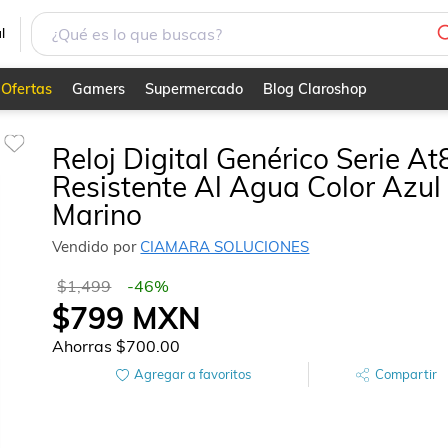
l
Ofertas
Gamers
Supermercado
Blog Claroshop
Reloj Digital Genérico Serie At
Resistente Al Agua Color Azul
Marino
Vendido por
CIAMARA SOLUCIONES
$1,499
-
46
%
$799
MXN
Ahorras
$700.00
Agregar a favoritos
Compartir