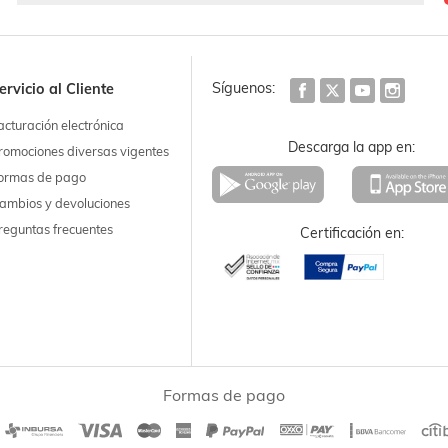
Síguenos:
ervicio al Cliente
acturación electrónica
Descarga la app en:
romociones diversas vigentes
ormas de pago
ambios y devoluciones
reguntas frecuentes
Certificación en:
Formas de pago