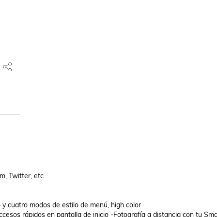
, Twitter, etc

o y cuatro modos de estilo de menú, high color

esos rápidos en pantalla de inicio -Fotografía a distancia con tu Sm