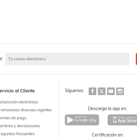
r!
Síguenos:
ervicio al Cliente
acturación electrónica
Descarga la app en:
romociones diversas vigentes
ormas de pago
ambios y devoluciones
reguntas frecuentes
Certificación en: