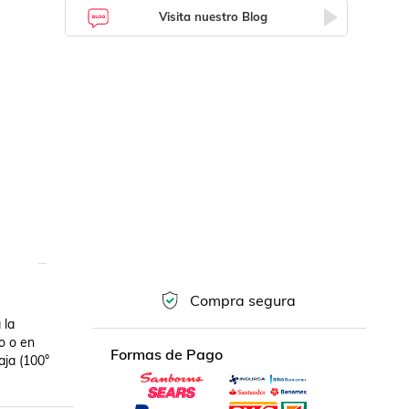
Visita nuestro Blog
Compra segura
la 
 o en 
Formas de Pago
ja (100° 