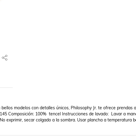
 bellos modelos con detalles únicos, Philosophy Jr. te ofrece prendas a 
145 Composición: 100%  tencel Instrucciones de lavado:  Lavar a mano
No exprimir, secar colgado a la sombra. Usar plancha a temperatura ba