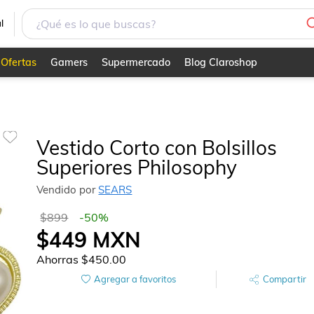
l
Ofertas
Gamers
Supermercado
Blog Claroshop
Vestido Corto con Bolsillos
Superiores Philosophy
Vendido por
SEARS
$899
-
50
%
$449
MXN
Ahorras
$450.00
Agregar a favoritos
Compartir