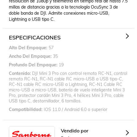
resolución de 1080p y telemetría en tiempo real de hasta 7.5 
millas de distancia gracias a la tecnología OcuSync 3 de 
doble banda de DJI. Admite conexiones micro-USB, 
Lightning o USB tipo C.
ESPECIFICACIONES
Alto Del Empaque
57
Ancho Del Empaque
35
Profundo Del Empaque
19
Contenido
DJI Mini 3 Pro con control remoto RC-N1, control
remoto RC-N1, RC-N1 cable RC micro-USB a USB tipo-C,
RC-N1 cable RC micro-USB a Lightning, RC-N1 Cable RC
micro-USB a micro-USB, batería de vuelo inteligente Mini 3
Pro, protector cardán Mini 3 Pro, 4 hélices Mini 3 Pro, cable
USB tipo C, destornillador, 6 tornillos.
Compatibilidad
IOS 11.0 / Android 6.0 o superior
Vendido por