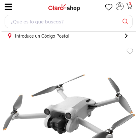
0
.
Introduce un Código Postal