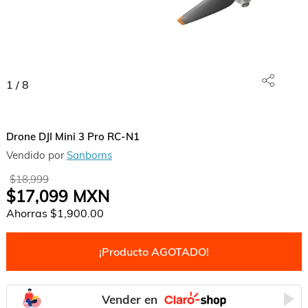
1
/
8
Drone DJI Mini 3 Pro RC-N1
Vendido por
Sanborns
$18,999
$17,099
MXN
Ahorras
$1,900.00
¡Producto AGOTADO!
Vender en