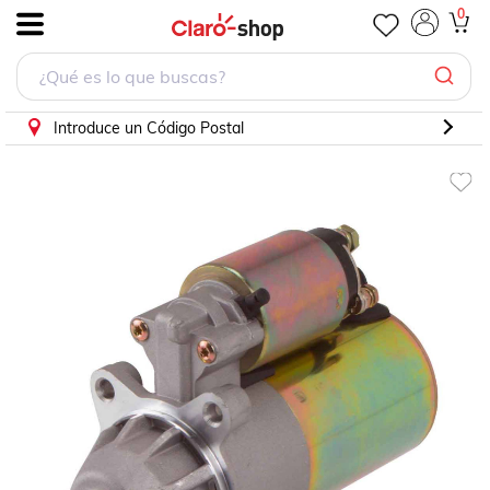
Marcha Ford F150 8cil 4.6 1997 Sistema Ford 11dts
0
.
Introduce un Código Postal