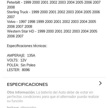
Peterbilt - 1999 2000 2001 2002 2003 2004 2005 2006 2007 
2008

Sterling Truck - 1999 2000 2001 2002 2003 2004 2005 2006 
2007

Volvo - 1997 1998 1999 2000 2001 2002 2003 2004 2005 
2006 2007 2008

Western Star HD - 1999 2000 2001 2002 2003 2004 2005 
2006 2007

Especificaciones técnicas:

AMPERAJE:  135A

VOLTS:  12V

POLEA:  Sin Polea

ESPECIFICACIONES
Otra Información
La batería del Auto debe de estar en
perfectas condiciones para que el alternador pueda realizar
su función
Incluye
alternador