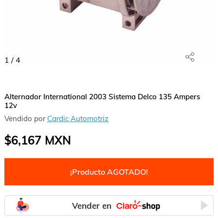
1
/
4
Alternador International 2003 Sistema Delco 135 Ampers
12v
Vendido por
Cardic Automotriz
$6,167
MXN
¡Producto AGOTADO!
Vender en