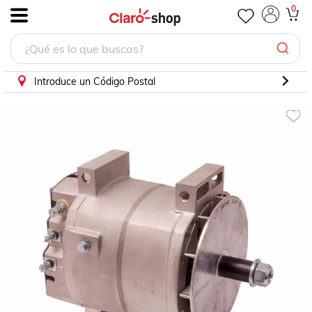
0
.
Introduce un Código Postal