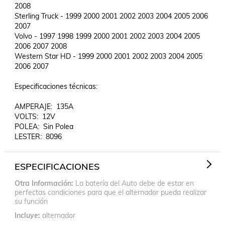
2008

Sterling Truck - 1999 2000 2001 2002 2003 2004 2005 2006 
2007

Volvo - 1997 1998 1999 2000 2001 2002 2003 2004 2005 
2006 2007 2008

Western Star HD - 1999 2000 2001 2002 2003 2004 2005 
2006 2007

Especificaciones técnicas:

AMPERAJE:  135A

VOLTS:  12V

POLEA:  Sin Polea

ESPECIFICACIONES
Otra Información
La batería del Auto debe de estar en
perfectas condiciones para que el alternador pueda realizar
su función
Incluye
alternador