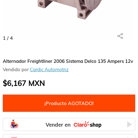
1
/
4
Alternador Freightliner 2006 Sistema Delco 135 Ampers 12v
Vendido por
Cardic Automotriz
$6,167
MXN
¡Producto AGOTADO!
Vender en