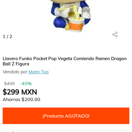
1
/
2
Llavero Funko Pocket Pop Vegeta Comiendo Ramen Dragon
Ball Z Figura
Vendido por
Memi Top
-
40
%
$499
$299
MXN
Ahorras
$200.00
¡Producto AGOTADO!