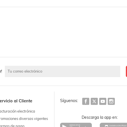
r!
Síguenos:
ervicio al Cliente
acturación electrónica
Descarga la app en:
romociones diversas vigentes
ormas de pago