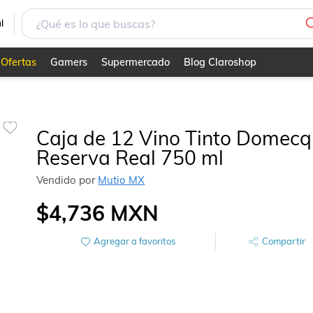
l
Ofertas
Gamers
Supermercado
Blog Claroshop
Caja de 12 Vino Tinto Domecq
Reserva Real 750 ml
Vendido por
Mutio MX
$4,736
MXN
Agregar a favoritos
Compartir