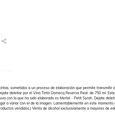
tintas, sometidos a un proceso de elaboración que permite transmitir a
Dejate deleitar por el Vino Tinto Domecq Reserva Real  de 750 ml. Este 
uva con la que ha sido elaborado es Merlot - Petit Syrah. Dejate deleita
egar a variar con el de la imagen. Lamentablemente en este momento 
productos vendidos.) Venta de alcohol exclusivamente a mayores de eda