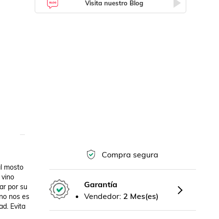
Visita nuestro Blog
Compra segura
l mosto 
vino 
Garantía
r por su 
Vendedor:
2 Mes(es)
no nos es 
d. Evita 