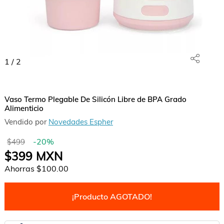
1
/
2
Vaso Termo Plegable De Silicón Libre de BPA Grado
Alimenticio
Vendido por
Novedades Espher
-
20
%
$499
$399
MXN
Ahorras
$100.00
¡Producto AGOTADO!