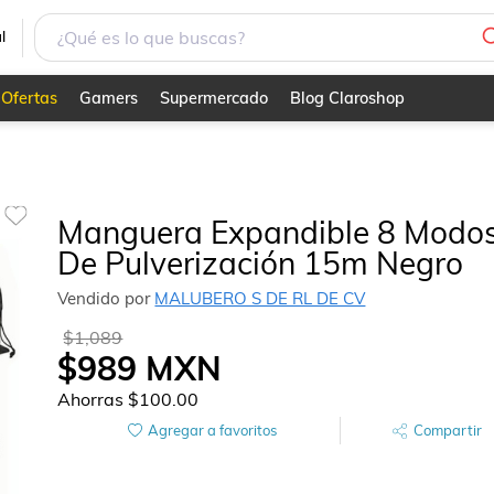
l
Ofertas
Gamers
Supermercado
Blog Claroshop
Manguera Expandible 8 Modo
De Pulverización 15m Negro
Vendido por
MALUBERO S DE RL DE CV
$1,089
$989
MXN
Ahorras
$100.00
Agregar a favoritos
Compartir