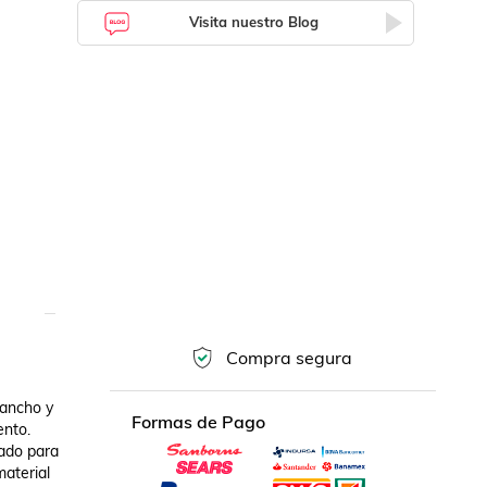
Visita nuestro Blog
Compra segura
ancho y 
Formas de Pago
nto.

ado para 
aterial 