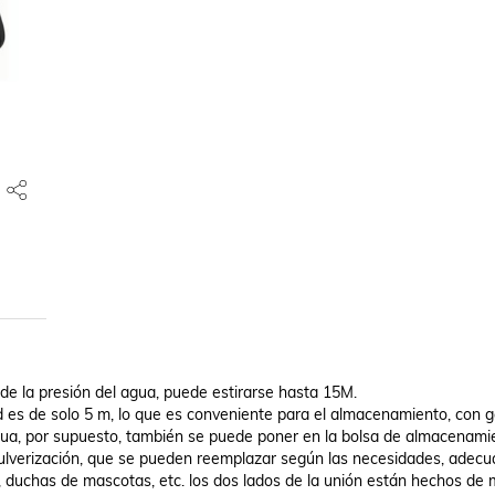
e la presión del agua, puede estirarse hasta 15M.

 es de solo 5 m, lo que es conveniente para el almacenamiento, con g
gua, por supuesto, también se puede poner en la bolsa de almacenamie
 pulverización, que se pueden reemplazar según las necesidades, adecu
, duchas de mascotas, etc. los dos lados de la unión están hechos de m