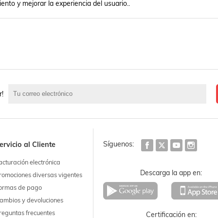
iento y mejorar la experiencia del usuario..
r!
Síguenos:
ervicio al Cliente
acturación electrónica
Descarga la app en:
romociones diversas vigentes
ormas de pago
ambios y devoluciones
reguntas frecuentes
Certificación en: