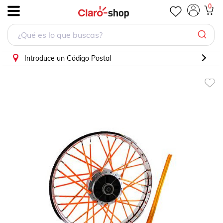
0
.
Introduce un Código Postal