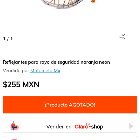
1
/
1
Reflejantes para rayo de seguridad naranja neon
Vendido por
Motometa Mx
$255
MXN
¡Producto AGOTADO!
Vender en