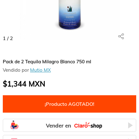
1
/
2
Pack de 2 Tequila Milagro Blanco 750 ml
Vendido por
Mutio MX
$1,344
MXN
¡Producto AGOTADO!
Vender en