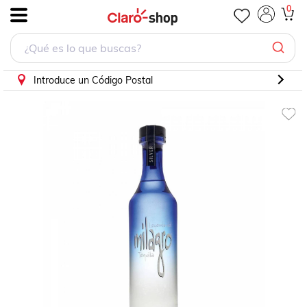
Pack de 2 Tequila Milagro Blanco 750 ml
0
.
Introduce un Código Postal