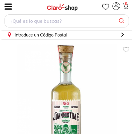
0
.
Introduce un Código Postal