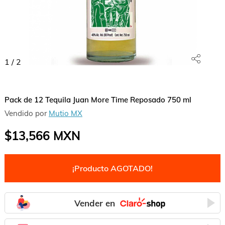
1
/
2
Pack de 12 Tequila Juan More Time Reposado 750 ml
Vendido por
Mutio MX
$13,566
MXN
¡Producto AGOTADO!
Vender en