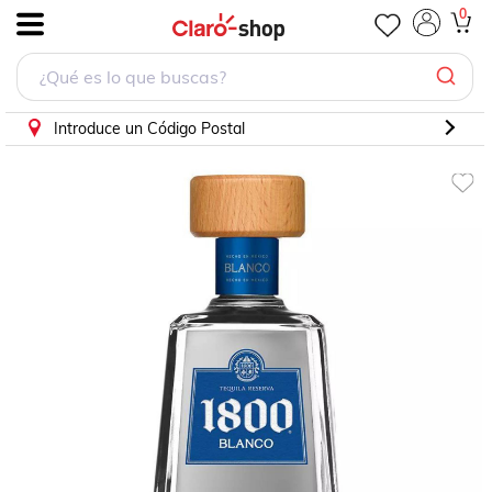
0
.
Introduce un Código Postal