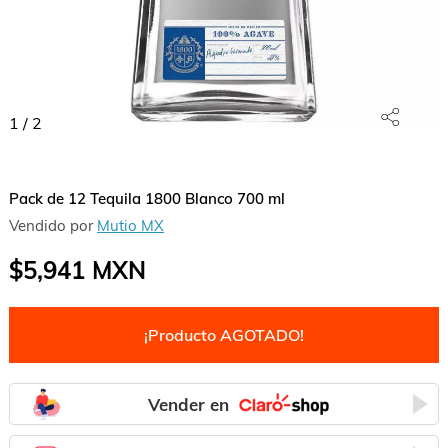
1
/
2
Pack de 12 Tequila 1800 Blanco 700 ml
Vendido por
Mutio MX
$5,941
MXN
¡Producto AGOTADO!
Vender en