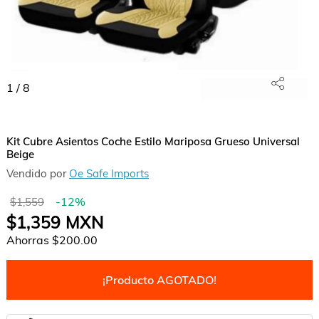
1
/
8
Kit Cubre Asientos Coche Estilo Mariposa Grueso Universal
Beige
Vendido por
Oe Safe Imports
-
12
%
$1,559
$1,359
MXN
Ahorras
$200.00
¡Producto AGOTADO!