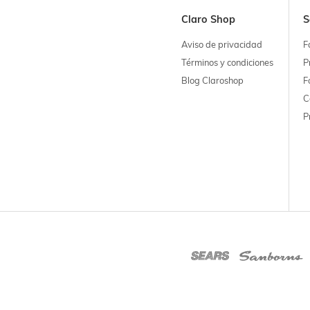
Claro Shop
S
Aviso de privacidad
F
Términos y condiciones
P
Blog Claroshop
F
C
P