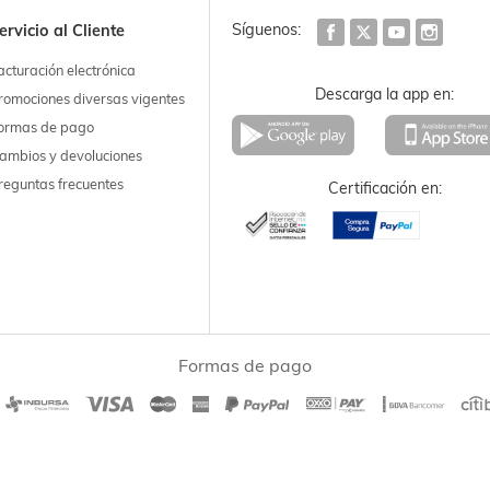
Síguenos:
ervicio al Cliente
acturación electrónica
Descarga la app en:
romociones diversas vigentes
ormas de pago
ambios y devoluciones
reguntas frecuentes
Certificación en:
Formas de pago
|
Términos y condiciones
Políticas de privacidad