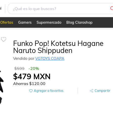
l
Ofertas
Gamers
Supermercado
Blog Claroshop
Funko Pop! Kotetsu Hagane
Naruto Shippuden
Vendido por
VGTOYS COAPA
$599
-
20
%
$479
MXN
Ahorras
$120.00
Agregar a favoritos
Compartir