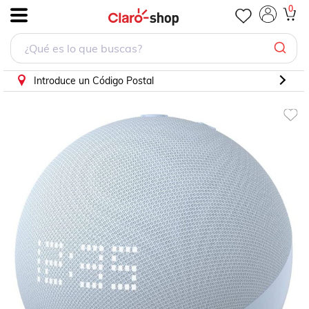
0
.
Introduce un Código Postal