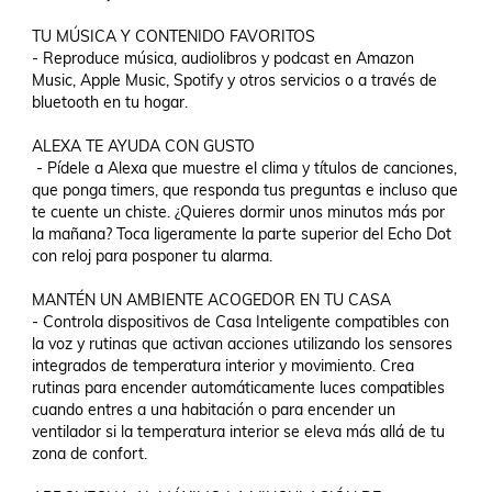
TU MÚSICA Y CONTENIDO FAVORITOS 

- Reproduce música, audiolibros y podcast en Amazon 
Music, Apple Music, Spotify y otros servicios o a través de 
bluetooth en tu hogar.

ALEXA TE AYUDA CON GUSTO

 - Pídele a Alexa que muestre el clima y títulos de canciones, 
que ponga timers, que responda tus preguntas e incluso que 
te cuente un chiste. ¿Quieres dormir unos minutos más por 
la mañana? Toca ligeramente la parte superior del Echo Dot 
con reloj para posponer tu alarma.

MANTÉN UN AMBIENTE ACOGEDOR EN TU CASA 

- Controla dispositivos de Casa Inteligente compatibles con 
la voz y rutinas que activan acciones utilizando los sensores 
integrados de temperatura interior y movimiento. Crea 
rutinas para encender automáticamente luces compatibles 
cuando entres a una habitación o para encender un 
ventilador si la temperatura interior se eleva más allá de tu 
zona de confort.
