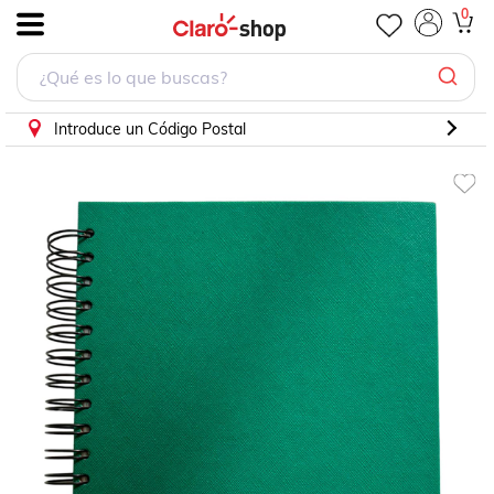
0
.
Introduce un Código Postal