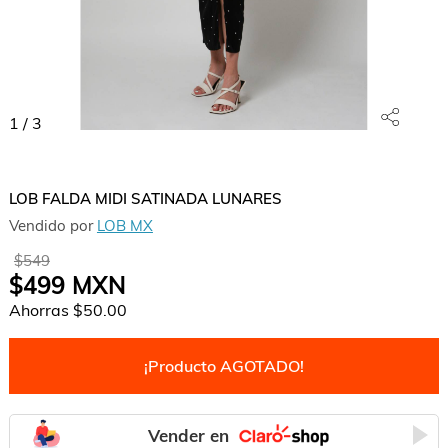
1
/
3
LOB FALDA MIDI SATINADA LUNARES
Vendido por
LOB MX
$549
$499
MXN
Ahorras
$50.00
¡Producto AGOTADO!
Vender en