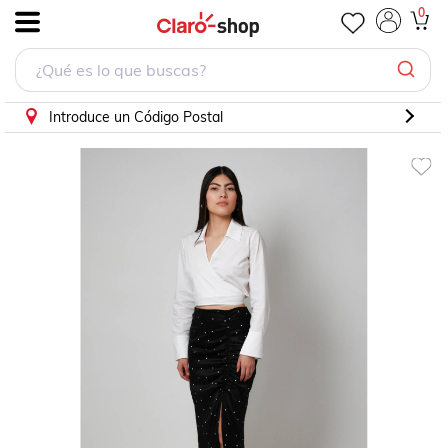
0
.
Introduce un Código Postal