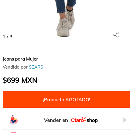
1
/
3
Jeans para Mujer
Vendido por
SEARS
$699
MXN
¡Producto AGOTADO!
Vender en