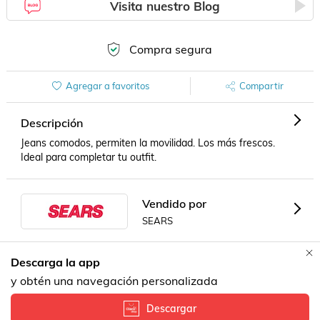
Visita nuestro Blog
Compra segura
Agregar a favoritos
Compartir
Descripción
Jeans comodos, permiten la movilidad. Los más frescos. 
Ideal para completar tu outfit.
Vendido por
SEARS
Descarga la app
Formas de Pago
y obtén una navegación personalizada
Descargar