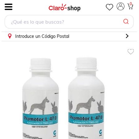
0
.
Introduce un Código Postal