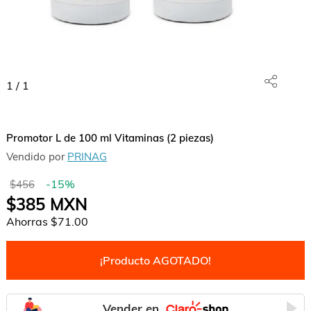
1
/
1
Promotor L de 100 ml Vitaminas (2 piezas)
Vendido por
PRINAG
-
15
%
$456
$385
MXN
Ahorras
$71.00
¡Producto AGOTADO!
Vender en