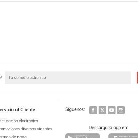
r!
Síguenos:
ervicio al Cliente
acturación electrónica
Descarga la app en:
romociones diversas vigentes
ormas de pago