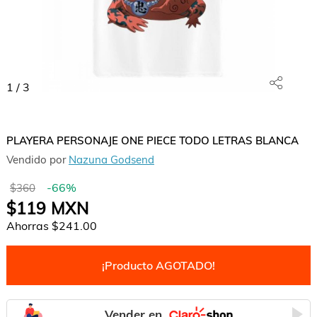
1
/
3
PLAYERA PERSONAJE ONE PIECE TODO LETRAS BLANCA
Vendido por
Nazuna Godsend
-
66
%
$360
$119
MXN
Ahorras
$241.00
¡Producto AGOTADO!
Vender en