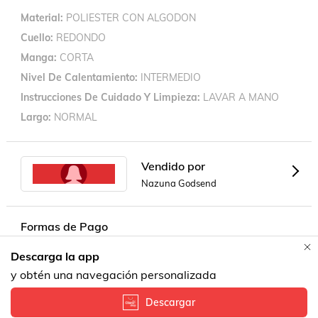
Material
POLIESTER CON ALGODON
Cuello
REDONDO
Manga
CORTA
Nivel De Calentamiento
INTERMEDIO
Instrucciones De Cuidado Y Limpieza
LAVAR A MANO
Largo
NORMAL
Vendido por
Nazuna Godsend
Formas de Pago
Descarga la app
y obtén una navegación personalizada
Descargar