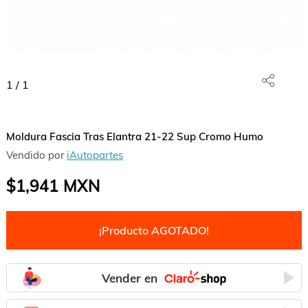
1
/
1
Moldura Fascia Tras Elantra 21-22 Sup Cromo Humo
Vendido por
iAutopartes
$1,941
MXN
¡Producto AGOTADO!
Vender en