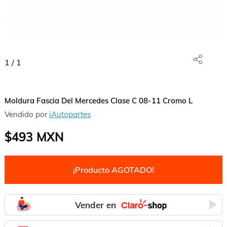
1
/
1
Moldura Fascia Del Mercedes Clase C 08-11 Cromo L
Vendido por
iAutopartes
$493
MXN
¡Producto AGOTADO!
Vender en