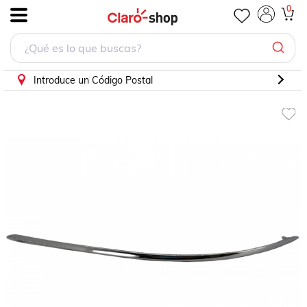
0
.
Introduce un Código Postal