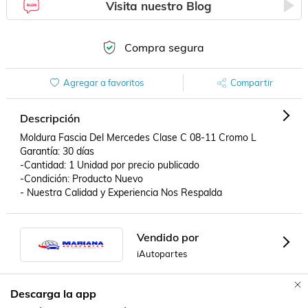
Visita nuestro Blog
Compra segura
Agregar a favoritos
Compartir
Descripción
Moldura Fascia Del Mercedes Clase C 08-11 Cromo L

Garantía: 30 días

-Cantidad: 1 Unidad por precio publicado

-Condición: Producto Nuevo

- Nuestra Calidad y Experiencia Nos Respalda
Vendido por
iAutopartes
Descarga la app
Formas de Pago
Contacta a un vendedor!