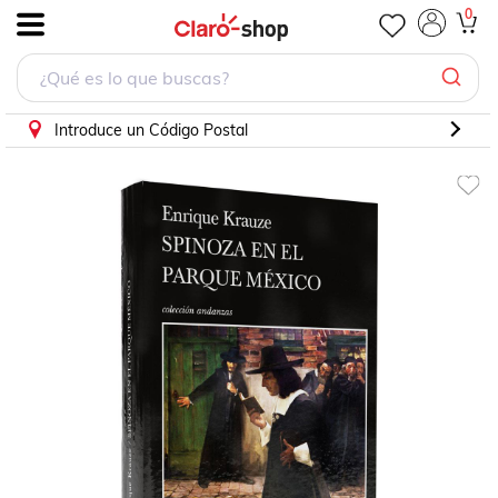
0
.
Introduce un Código Postal