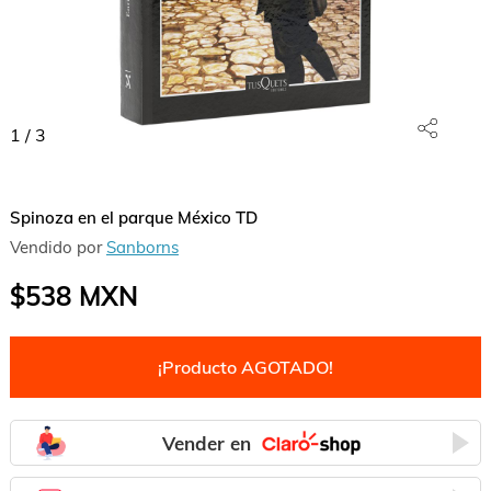
1
/
3
Spinoza en el parque México TD
Vendido por
Sanborns
$538
MXN
¡Producto AGOTADO!
Vender en