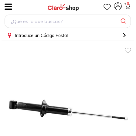
Amortiguador Sebring Avenger Cirrus 9030S
0
.
Introduce un Código Postal