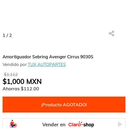
1
/
2
Amortiguador Sebring Avenger Cirrus 9030S
Vendido por
TUX AUTOPARTES
$1,112
$1,000
MXN
Ahorras
$112.00
¡Producto AGOTADO!
Vender en