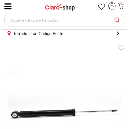
Amortiguador Cruze 2010-2015 Tras. 9055S
0
.
Introduce un Código Postal