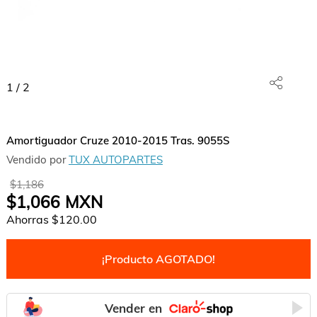
1
/
2
Amortiguador Cruze 2010-2015 Tras. 9055S
Vendido por
TUX AUTOPARTES
$1,186
$1,066
MXN
Ahorras
$120.00
¡Producto AGOTADO!
Vender en