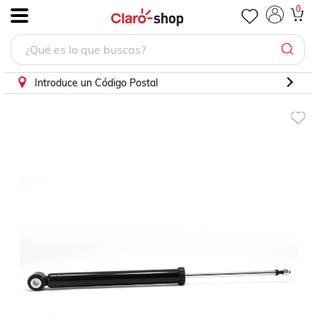
0
.
Introduce un Código Postal