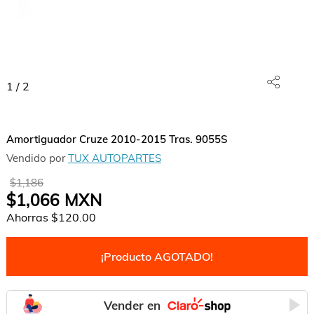
1
/
2
Amortiguador Cruze 2010-2015 Tras. 9055S
Vendido por
TUX AUTOPARTES
$1,186
$1,066
MXN
Ahorras
$120.00
¡Producto AGOTADO!
Vender en