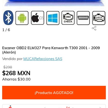
1
/
6
Escaner OBD2 ELM327 Para Kenworth T300 2001 - 2009
(Alerón)
Vendido por
MUCARefacciones SAS
$298
$268
MXN
Ahorras
$30.00
¡Producto AGOTADO!