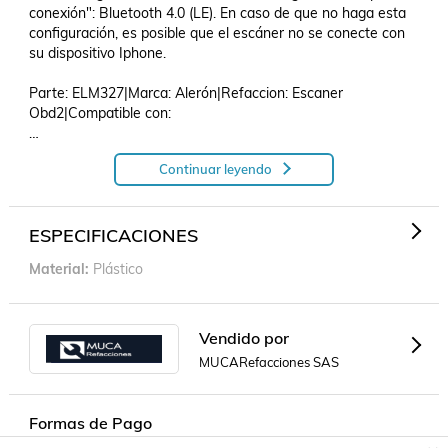
conexión": Bluetooth 4.0 (LE). En caso de que no haga esta 
configuración, es posible que el escáner no se conecte con 
su dispositivo Iphone.

Parte: ELM327|Marca: Alerón|Refaccion: Escaner 
Obd2|Compatible con: 

Continuar leyendo
Escaner OBD2 ELM327 Para Kenworth T300 2001 - 2009 
(Alerón).
ESPECIFICACIONES
Material
Plástico
Vendido por
MUCARefacciones SAS
Formas de Pago