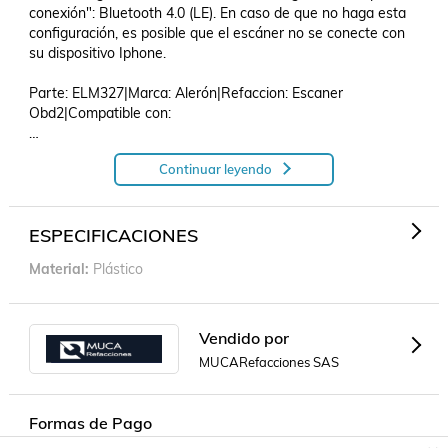
conexión": Bluetooth 4.0 (LE). En caso de que no haga esta 
configuración, es posible que el escáner no se conecte con 
su dispositivo Iphone.

Parte: ELM327|Marca: Alerón|Refaccion: Escaner 
Obd2|Compatible con: 

Continuar leyendo
Escaner OBD2 ELM327 Para Toyota T100 1995 - 2010 
(Alerón).
ESPECIFICACIONES
Material
Plástico
Vendido por
MUCARefacciones SAS
Formas de Pago