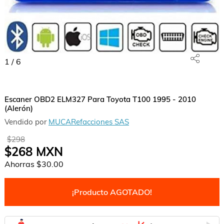
1
/
6
Escaner OBD2 ELM327 Para Toyota T100 1995 - 2010
(Alerón)
Vendido por
MUCARefacciones SAS
$298
$268
MXN
Ahorras
$30.00
¡Producto AGOTADO!