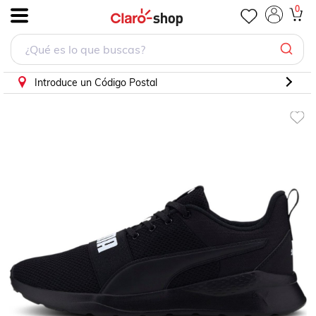
0
.
Introduce un Código Postal