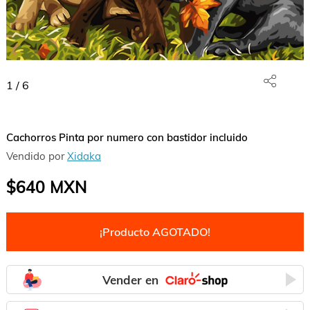
1
/
6
Cachorros Pinta por numero con bastidor incluido
Vendido por
Xidaka
$640
MXN
¡Producto AGOTADO!
Vender en