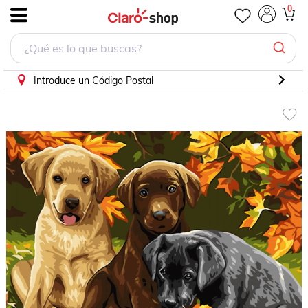
0
.
Introduce un Código Postal