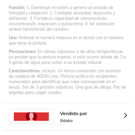
Función
1. Disminuye el estrés y genera un estado de
felicidad y relajación. 2. Combate ansiedad, depresión y
alzheimer. 3. Fortalece capacidad de comunicación,
concentración, expresión y autoestima. 4. Se estimulan
ambos hemisferios del cerebro.
Uso
Rellenar el numero impreso en el lienzo con el numero
que tiene la pintura.
Precauciones
En climas calurosos o de altas temperaturas
es posible que la pintura espese, si esto ocurre añade de 3 a
5 gotas de agua para volver a su estado natural.
Caractarísticas
Incluye: Un lienzo numerado con bastidor
de madera de 40X50 cms. Pintura acrílica en recipientes
numerados para identificar que color corresponde en el
lienzo. Set de 3 pinceles elásticos. Una guia de dibujo. Par de
argollas para colgar cuadro.
Vendido por
Xidaka