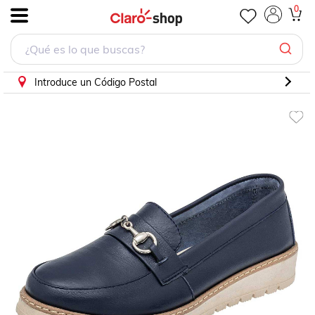
0
.
Introduce un Código Postal