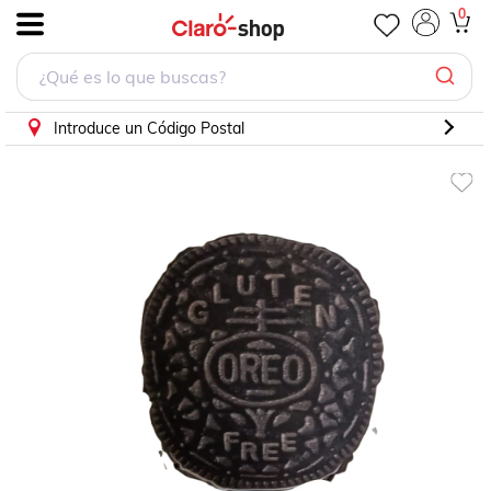
0
.
Introduce un Código Postal