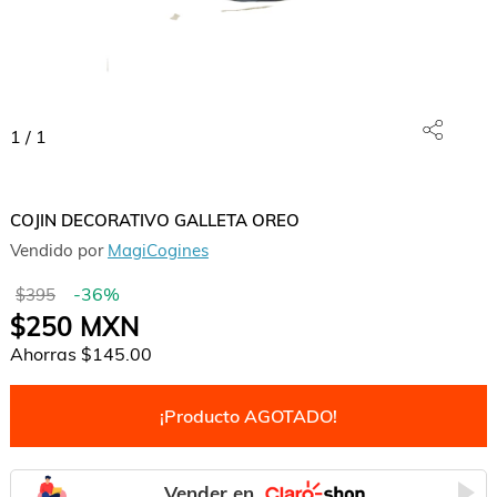
1
/
1
COJIN DECORATIVO GALLETA OREO
Vendido por
MagiCogines
-
36
%
$395
$250
MXN
Ahorras
$145.00
¡Producto AGOTADO!
Vender en