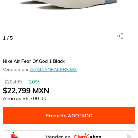
1
/
5
Nike Air Fear Of God 1 Black
Vendido por
AGAINSNEAKERS MX
-
20
%
$28,499
$22,799
MXN
Ahorras
$5,700.00
¡Producto AGOTADO!
Vender en