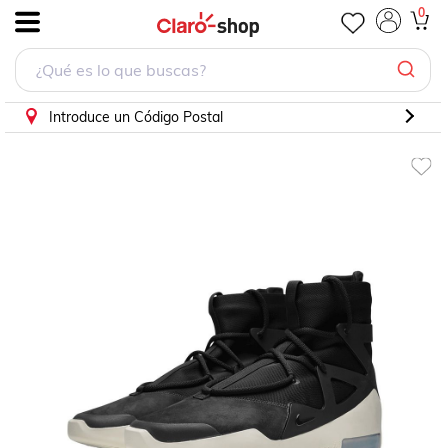
0
.
Introduce un Código Postal